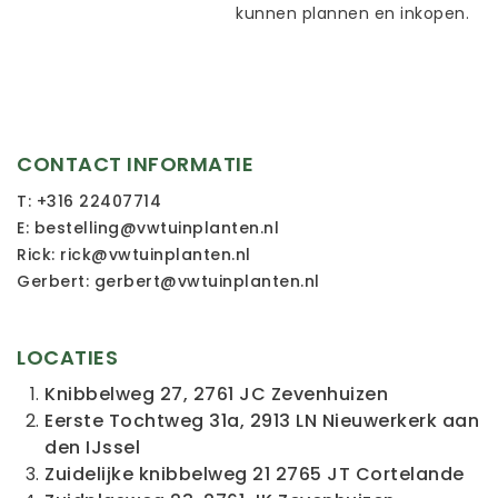
kunnen
plannen
en
inkopen
.
CONTACT INFORMATIE
T:
+316 22407714
E:
bestelling@vwtuinplanten.nl
Rick:
rick@vwtuinplanten.nl
Gerbert:
gerbert@vwtuinplanten.nl
LOCATIES
Knibbelweg 27, 2761 JC Zevenhuizen
Eerste Tochtweg 31a, 2913 LN Nieuwerkerk aan
den IJssel
Zuidelijke knibbelweg 21 2765 JT Cortelande