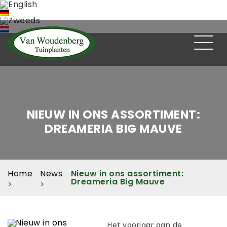
NIEUW IN ONS ASSORTIMENT:
DREAMERIA BIG MAUVE
Home
News
Nieuw in ons assortiment:
Dreameria Big Mauve
Het
voorjaar
aan
de