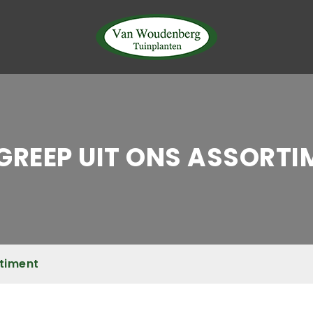
 GREEP UIT ONS ASSORTI
rtiment