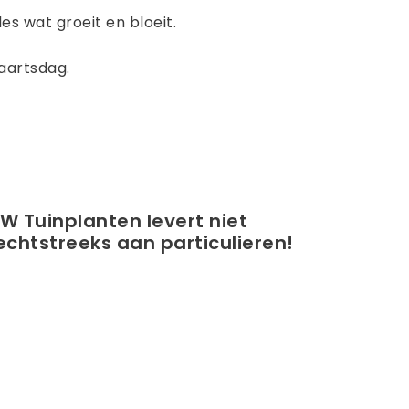
les wat groeit en bloeit.
aartsdag.
W Tuinplanten levert niet
echtstreeks aan particulieren!