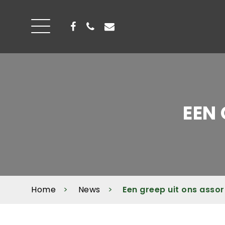
EEN
Home
News
Een greep uit ons asso