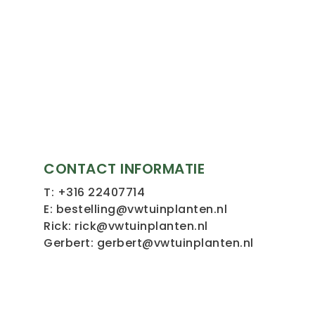
CONTACT INFORMATIE
T:
+316 22407714
E:
bestelling@vwtuinplanten.nl
Rick:
rick@vwtuinplanten.nl
Gerbert:
gerbert@vwtuinplanten.nl