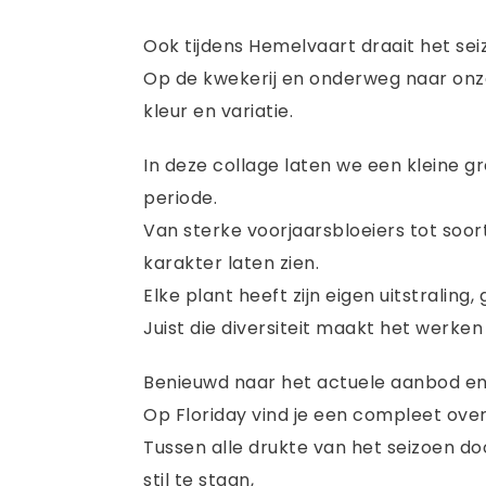
Ook tijdens Hemelvaart draait het se
Op de kwekerij en onderweg naar onze
kleur en variatie.
In deze collage laten we een kleine g
periode.
Van sterke voorjaarsbloeiers tot soor
karakter laten zien.
Elke plant heeft zijn eigen uitstraling
Juist die diversiteit maakt het werke
Benieuwd naar het actuele aanbod en
Op Floriday vind je een compleet over
Tussen alle drukte van het seizoen 
stil te staan,