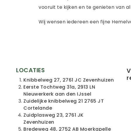
vooruit te kijken en te genieten van al
Wij wensen iedereen een fijne Hemelv
LOCATIES
V
r
Knibbelweg 27, 2761 JC Zevenhuizen
Eerste Tochtweg 31a, 2913 LN
Nieuwerkerk aan den IJssel
Zuidelijke knibbelweg 21 2765 JT
Cortelande
Zuidplasweg 23, 2761 JK
Zevenhuizen
Bredeweg 48, 2752 AB Moerkapelle