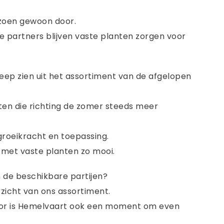
izoen gewoon door.
 partners blijven vaste planten zorgen voor
reep zien uit het assortiment van de afgelopen
ten die richting de zomer steeds meer
, groeikracht en toepassing.
n met vaste planten zo mooi.
 de beschikbare partijen?
zicht van ons assortiment.
door is Hemelvaart ook een moment om even