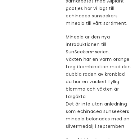
samarbetet med Allplant
gootjes har vi lagt till
echinacea sunseekers
mineola till vårt sortiment.
Mineola är den nya
introduktionen till
SunSeekers-serien.
Växten har en varm orange
färg i kombination med den
dubbla raden av kronblad
du har en vackert fyllig
blomma och växten är
färgäkta.
Det är inte utan anledning
som echinacea sunseekers
mineola belönades med en
silvermedalj i september!