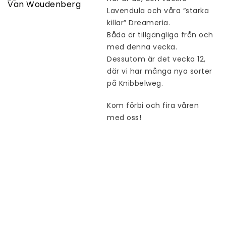
Lavendula och våra “starka
killar” Dreameria.
Båda är tillgängliga från och
med denna vecka.
Dessutom är det vecka 12,
där vi har många nya sorter
på Knibbelweg.
Kom förbi och fira våren
med oss!