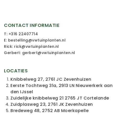
CONTACT INFORMATIE
T:
+316 22407714
E:
bestelling@vwtuinplanten.nl
Rick:
rick@vwtuinplanten.nl
Gerbert:
gerbert@vwtuinplanten.nl
LOCATIES
Knibbelweg 27, 2761 JC Zevenhuizen
Eerste Tochtweg 31a, 2913 LN Nieuwerkerk aan
den IJssel
Zuidelijke knibbelweg 21 2765 JT Cortelande
Zuidplasweg 23, 2761 JK Zevenhuizen
Bredeweg 48, 2752 AB Moerkapelle