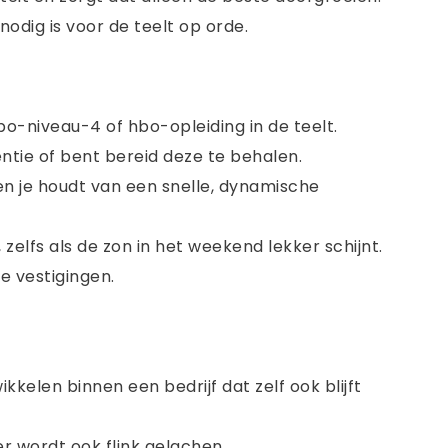
nodig is voor de teelt op orde.
-niveau-4 of hbo-opleiding in de teelt.
entie of bent bereid deze te behalen.
 en je houdt van een snelle, dynamische
 zelfs als de zon in het weekend lekker schijnt.
e vestigingen.
kelen binnen een bedrijf dat zelf ook blijft
 wordt ook flink gelachen.