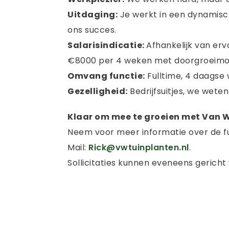
Uitdaging:
Je werkt in een dynamisch
ons succes.
Salarisindicatie:
Afhankelijk van erv
€8000 per 4 weken met doorgroeimog
Omvang functie:
Fulltime, 4 daagse 
Gezelligheid:
Bedrijfsuitjes, we wet
Klaar om mee te groeien met Van
Neem voor meer informatie over de f
Mail:
Rick@vwtuinplanten.nl
.
Sollicitaties kunnen eveneens gericht