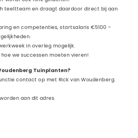
 teeltteam en draagt daardoor direct bij aan
aring en competenties, startsalaris €5100 –
elijkheden.
werkweek in overleg mogelijk.
en hoe we successen moeten vieren!
 Woudenberg Tuinplanten?
unctie contact op met Rick van Woudenberg.
 worden aan dit adres.