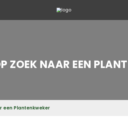
OP ZOEK NAAR EEN PLA
ar een Plantenkweker