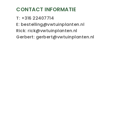
CONTACT INFORMATIE
T:
+316 22407714
E:
bestelling@vwtuinplanten.nl
Rick:
rick@vwtuinplanten.nl
Gerbert:
gerbert@vwtuinplanten.nl