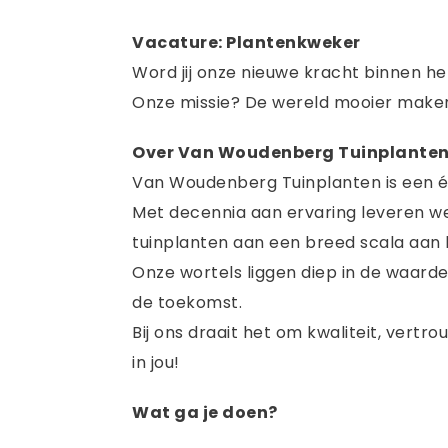
Vacature: Plantenkweker
Word jij onze nieuwe kracht binnen h
Onze missie? De wereld mooier maken,
Over Van Woudenberg Tuinplante
Van Woudenberg Tuinplanten is een éc
Met decennia aan ervaring leveren 
tuinplanten aan een breed scala aan 
Onze wortels liggen diep in de waar
de toekomst.
Bij ons draait het om kwaliteit, ver
in jou!
Wat ga je doen?