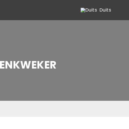
Duits
NTENKWEKER