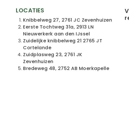
LOCATIES
V
r
Knibbelweg 27, 2761 JC Zevenhuizen
Eerste Tochtweg 31a, 2913 LN
Nieuwerkerk aan den IJssel
Zuidelijke knibbelweg 21 2765 JT
Cortelande
Zuidplasweg 23, 2761 JK
Zevenhuizen
Bredeweg 48, 2752 AB Moerkapelle