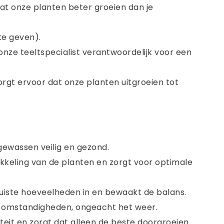
t onze planten beter groeien dan je
 te geven).
nze teeltspecialist verantwoordelijk voor een
rgt ervoor dat onze planten uitgroeien tot
ewassen veilig en gezond.
keling van de planten en zorgt voor optimale
juiste hoeveelheden in en bewaakt de balans.
e omstandigheden, ongeacht het weer.
teit en zorgt dat alleen de beste doorgroeien.