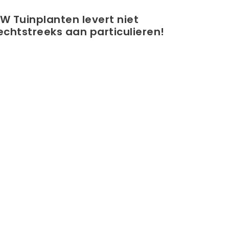
W Tuinplanten levert niet
echtstreeks aan particulieren!